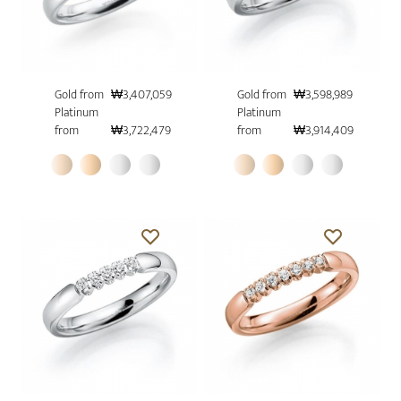
Gold from
₩3,407,059
Gold from
₩3,598,989
Platinum
Platinum
from
₩3,722,479
from
₩3,914,409