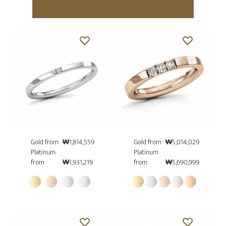
Gold from
₩1,814,559
Gold from
₩5,014,029
Platinum
Platinum
from
₩1,931,219
from
₩5,690,999