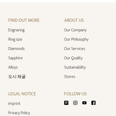
FIND OUT MORE
ABOUT US
Engraving
Our Company
Ring size
Our Philosophy
Diamonds
Our Services
Sapphire
Our Quality
Alloys
Sustainability
도시 채굴
Stores
LEGAL NOTICE
FOLLOW US
Imprint
Privacy Policy