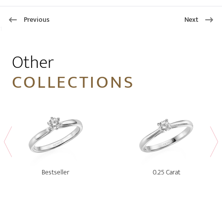
Previous
Next
1
Other
COLLECTIONS
Bestseller
0.25 Carat