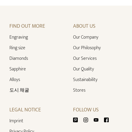
FIND OUT MORE
ABOUT US
Engraving
Our Company
Ring size
Our Philosophy
Diamonds
Our Services
Sapphire
Our Quality
Alloys
Sustainability
도시 채굴
Stores
LEGAL NOTICE
FOLLOW US
Imprint
Privacy Policy