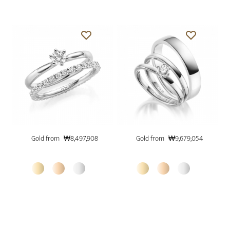
Gold from
₩8,497,908
Gold from
₩9,679,054