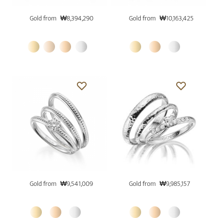
Gold from
₩8,394,290
Gold from
₩10,163,425
Gold from
₩9,541,009
Gold from
₩9,985,157