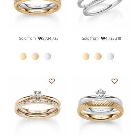
Gold from
₩5,724,735
Gold from
₩4,732,218