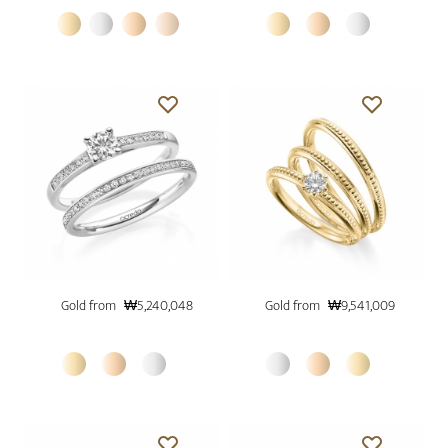
Gold from
₩5,240,048
Gold from
₩9,541,009