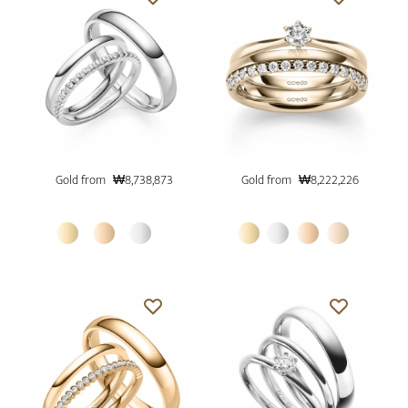
Gold from
₩8,738,873
Gold from
₩8,222,226