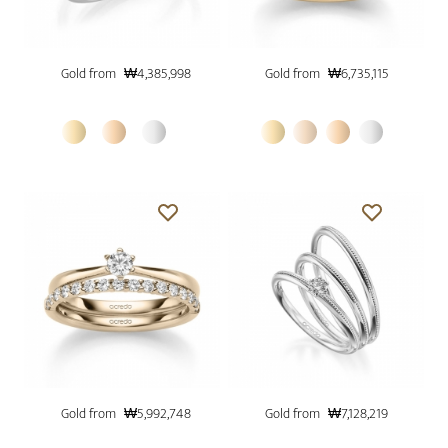
Gold from
₩4,385,998
Gold from
₩6,735,115
Gold from
₩5,992,748
Gold from
₩7,128,219