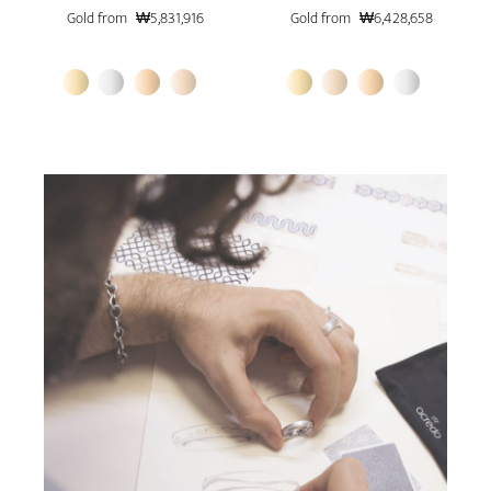
Gold from
₩5,831,916
Gold from
₩6,428,658