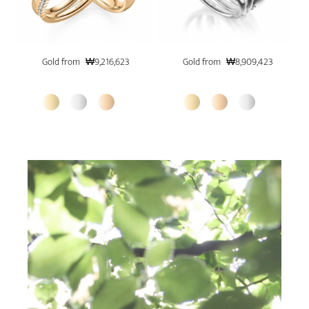
Gold from
₩9,216,623
Gold from
₩8,909,423