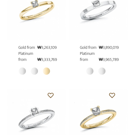
Gold from
₩3,263,109
Gold from
₩3,890,019
Platinum
Platinum
from
₩3,333,769
from
₩3,965,789