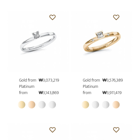
Gold from
₩3,073,219
Gold from
₩3,576,389
Platinum
Platinum
from
₩3,143,869
from
₩3,911,419