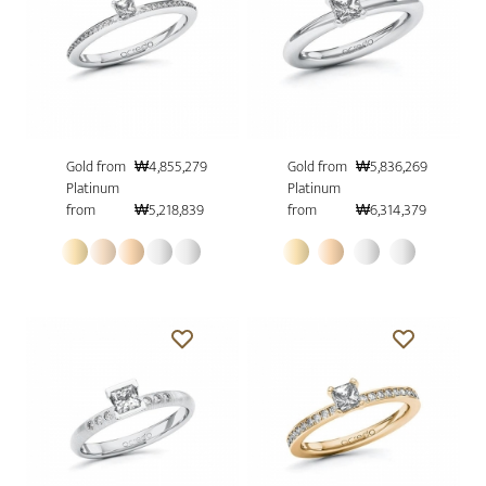
Gold from
₩4,855,279
Gold from
₩5,836,269
Platinum
Platinum
from
₩5,218,839
from
₩6,314,379