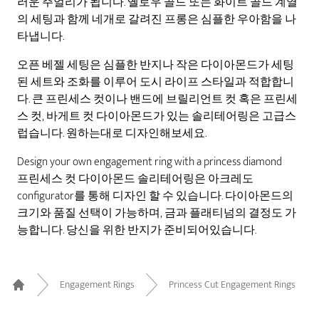
러운 주얼리가 됩니다. 옐로우 골드 또는 화이트 골드 계열
의 세팅과 함께 네개로 갈려진 프롱은 심플한 우아함을 나
타냅니다.
오픈 베젤 세팅은 심플한 반지나 작은 다이아몬드가 세팅
된 세트와 조화를 이루어 도시 라이프 스타일과 적합합니
다. 큰 프린세스 컷이나 밴드에 브릴리언트 컷 혹은 프린세
스 컷, 바게트 컷 다이아몬드가 있는 솔리테어링은 고급스
럽습니다. 원하는대로 디자인해보세요.
Design your own engagement ring with a princess diamond
프린세스 컷 다이아몬드 솔리테어링은 아크레도
configurator를 통해 디자인 할 수 있습니다. 다이아몬드의
크기와 품질 선택이 가능하며, 금과 플래티넘의 결정도 가
능합니다. 당신을 위한 반지가 준비되어있습니다.
Engagement Rings
Princess Cut Engagement Rings
Home